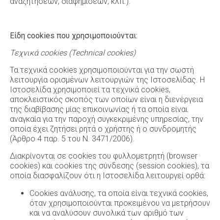
αναζητήσεων, διαφημίσεων, κλπ.).
Είδη cookies που χρησιμοποιούνται:
Τεχνικά cookies
(Technical
cookies
)
Τα τεχνικά cookies χρησιμοποιούνται για την σωστή
λειτουργία ορισμένων λειτουργιών της Ιστοσελίδας. Η
Ιστοσελίδα χρησιμοποιεί τα τεχνικά cookies,
αποκλειστικός σκοπός των οποίων είναι η διενέργεια
της διαβίβασης μίας επικοινωνίας ή τα οποία είναι
αναγκαία για την παροχή συγκεκριμένης υπηρεσίας, την
οποία έχει ζητήσει ρητά ο χρήστης ή ο συνδρομητής
(Άρθρο 4 παρ. 5 του Ν. 3471/2006).
Διακρίνονται σε cookies του φυλλομετρητή (browser
cookies) και cookies της σύνδεσης (session cookies), τα
οποία διασφαλίζουν ότι η Ιστοσελίδα λειτουργεί ορθά:
Cookies ανάλυσης, τα οποία είναι τεχνικά cookies,
όταν χρησιμοποιούνται προκειμένου να μετρήσουν
και να αναλύσουν συνολικά των αριθμό των