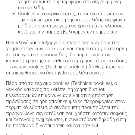
χρηστών και τη συμπεριφορά στη συγκεκριμένη
ιστοσελίδα,
Cookies λειτουργικότητας, τα οποία επιτρέπουν
την παραμετροποίηση της ιστοσελίδας σύμφωνα
με διάφορες επιλογές του χρήστη (π.χ. γλώσσα
κοκ), για την παροχή βελτιωμένων υπηρεσιών.
Η συλλογή και επεξεργασία πληροφοριών μέσω της
χρήσης τεχνικών cookies είναι απαραίτητη για την ορθή
λειτουργία της Ιστοσελίδας. Σε περίπτωση που
κάποιος χρήστης αντιτίθεται στη χρήση τέτοιου είδους
τεχνικών cookies (Technical cookies) δε θα μπορεί να
επισκεφθεί και να δει την Ιστοσελίδα σωστά.
Πέρα από τα τεχνικά cookies (Technical cookies), ο
γενικός κανόνας που διέπει τη χρήση δικτύου
ηλεκτρονικών επικοινωνιών είναι ότι η απόκτηση
πρόσβασης σε ήδη αποθηκευμένες πληροφορίες στον
τερματικό εξοπλισμό συνδρομητή προϋποθέτει την
προηγούμενη συγκατάθεση του χρήστη κατόπιν σαφούς
και εκτενούς ενημέρωσης, η συγκατάθεση δηλαδή αυτή
θα πρέπει να δίνεται opt-in και όχι opt- out.