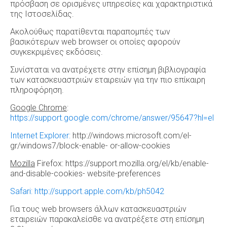
πρόσβαση σε ορισμένες υπηρεσίες και χαρακτηριστικά
της Ιστοσελίδας.
Ακολούθως παρατίθενται παραπομπές των
βασικότερων web browser οι οποίες αφορούν
συγκεκριμένες εκδόσεις.
Συνίσταται να ανατρέχετε στην επίσημη βιβλιογραφία
των κατασκευαστριών εταιρειών για την πιο επίκαιρη
πληροφόρηση.
Google Chrome
:
https://support.google.com/chrome/answer/95647?hl=el
Internet Explorer
:
http://windows.microsoft.com/el-
gr/windows7/block-enable- or-allow-cookies
Mozilla
Firefox: https://support.mozilla.org/el/kb/enable-
and-disable-cookies- website-preferences
Safari
:
http://support.apple.com/kb/ph5042
Για τους web browsers άλλων κατασκευαστριών
εταιρειών παρακαλείσθε να ανατρέξετε στη επίσημη