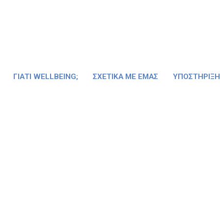
ΓΙΑΤΊ WELLBEING;
ΣΧΕΤΙΚΆ ΜΕ ΕΜΆΣ
ΥΠΟΣΤΉΡΙΞΗ