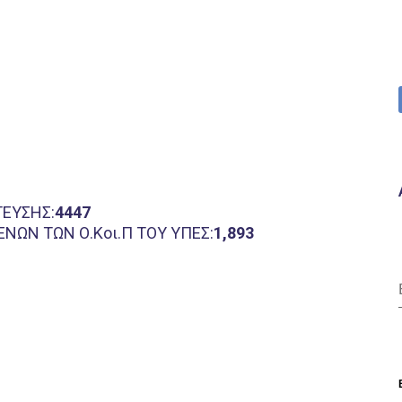
ΤΕΥΣΗΣ:
4447
ΩΝ ΤΩΝ Ο.Κοι.Π ΤΟΥ ΥΠΕΣ:
1,893