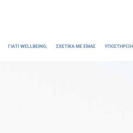
ΓΙΑΤΊ WELLBEING;
ΣΧΕΤΙΚΆ ΜΕ ΕΜΆΣ
ΥΠΟΣΤΉΡΙΞΗ