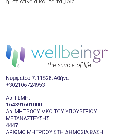
η ιστιοπλοΐα και τα ταξίδια.
Νυμφαίου 7, 11528, Αθήνα
+302106724953
Aρ. ΓΕΜΗ:
164391601000
Αρ. ΜΗΤΡΩΟΥ ΜΚΟ ΤΟΥ ΥΠΟΥΡΓΕΙΟΥ
ΜΕΤΑΝΑΣΤΕΥΣΗΣ:
4447
ΑΡΙΘΜΟ ΜΗΤΡΩΟΥ ΣΤΗ ΔΗΜΟΣΙΑ ΒΑΣΗ