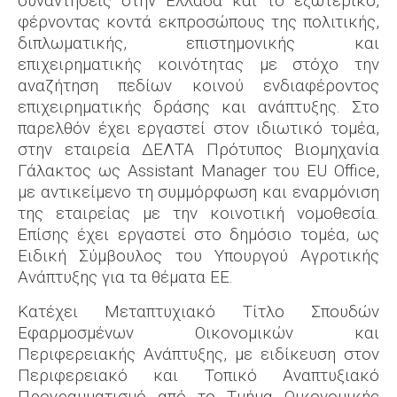
συναντήσεις στην Ελλάδα και το εξωτερικό,
φέρνοντας κοντά εκπροσώπους της πολιτικής,
διπλωματικής, επιστημονικής και
επιχειρηματικής κοινότητας με στόχο την
αναζήτηση πεδίων κοινού ενδιαφέροντος
επιχειρηματικής δράσης και ανάπτυξης. Στο
παρελθόν έχει εργαστεί στον ιδιωτικό τομέα,
στην εταιρεία ΔΕΛΤΑ Πρότυπος Βιομηχανία
Γάλακτος ως Assistant Manager του ΕU Office,
με αντικείμενο τη συμμόρφωση και εναρμόνιση
της εταιρείας με την κοινοτική νομοθεσία.
Επίσης έχει εργαστεί στο δημόσιο τομέα, ως
Ειδική Σύμβουλος του Υπουργού Αγροτικής
Ανάπτυξης για τα θέματα ΕΕ.
Κατέχει Μεταπτυχιακό Τίτλο Σπουδών
Εφαρμοσμένων Οικονομικών και
Περιφερειακής Ανάπτυξης, με ειδίκευση στον
Περιφερειακό και Τοπικό Αναπτυξιακό
Προγραμματισμό από το Τμήμα Οικονομικής