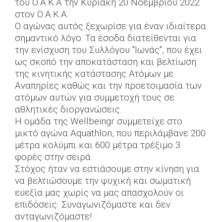
του Ο.Α.Κ.Α την Κυριακή 20 Νοεμβρίου 2022
στον Ο.Α.Κ.Α.
Ο αγώνας αυτός ξεχωρίσε για έναν ιδιαίτερα
σημαντικό λόγο: Τα έσοδα διατείθενται για
την ενίσχυση του Συλλόγου "Ιωνάς", που έχει
ως σκοπό την αποκατάσταση και βελτίωση
της κινητικής κατάστασης Ατόμων με
Αναπηρίες καθώς και την προετοιμασία των
ατόμων αυτών για συμμετοχή τους σε
αθλητικές διοργανώσεις.
H ομάδα της Wellbeingr συμμετείχε στο
μικτό αγώνα Aquathlon, που περιλάμβανε 200
μέτρα κολύμπι και 600 μέτρα τρέξιμο 3
φορές στην σειρά.
Στόχος ήταν να εστιάσουμε στην κίνηση για
να βελτιώσουμε την ψυχική και σωματική
ευεξία μας χωρίς να μας απασχολούν οι
επιδόσεις. Συναγωνιζόμαστε και δεν
ανταγωνιζόμαστε!