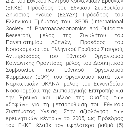
Δ.Σ. του Εθνικού Κέντρου Κοινωνικών Ερευνών
(EKKE), Πρόεδρος του Εθνικού Συμβουλίου
Δημόσιας Υγείας (ΕΣΥΔΥ) Πρόεδρος του
Ελληνικού Τμήματος του ISPOR (International
Society of Pharmacoeconomics and Outcome
Research), μέλος της Συγκλήτου του
Πανεπιστημίου Αθηνών, Πρόεδρος του
Νοσοκομείου του Ελληνικού Ερυθρού Σταυρού,
Αντιπρόεδρος του Εθνικού Οργανισμού
Κοινωνικής Φροντίδας, μέλος του Διοικητικού
Συμβουλίου του Εθνικού Οργανισμού
Φαρμάκων (ΕΟΦ) του Οργανισμού κατά των
Ναρκωτικών ΟΚΑΝΑ, μέλος του Ευγενιδείου
Νοσοκομείου, της Διυπουργικής Επιτροπής για
την Έρευνα και μέλος της Ομάδας των
«Σοφών» για τη μεταρρύθμιση του Εθνικού
Συστήματος Υγείας. Στην αξιολόγηση των
ερευνητικών κέντρων το 2005, ως Πρόεδρος
του ΕΚΚΕ, έλαβε τον υψηλότερο βαθμό (5)