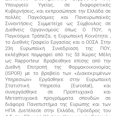
Υπουργείο Υγείας, σε διαφορετικές
Κυβερνήσεις, και εκπροσώπησε την Ελλάδα σε
πολλές Παγκόσμιες και Πανευρωπαϊκές
Συναντήσεις. Συμμετείχε ως Σύμβουλος σε
Διεθνείς Οργανισμούς όπως Ο ΠΟΥ, η
Παγκόσμια Τράπεζα, η Ευρωπαϊκή Κοινότητα ,
το Διεθνές Γραφείο Εργασίας και ο ΟΟΣΑ. Στην
23η Ευρωπαϊκή Συνεδρίαση της ΠΟΥ,
εκλέχθηκε παμψηφεί από τις 53 Χώρες Μέλη
ως Rapporteur. Βραβεύθηκε επίσης από την
Διεθνή Επιτροπή της Φαρμακοικονομίας
(ISPOR) με το βραβείο των «Διακεκριμένων
Υπηρεσιών». Εργάσθηκε στην Ευρωπαϊκή
Στατιστική Υπηρεσία (Eurostat), και
συνεργάσθηκε σε Προπτυχιακά και
Μεταπτυχιακά προγράμματα σπουδών σε
διάφορα Πανεπιστήμια της Ευρώπης και των
ΗΠΑ Διετέλεσε στην Ελλάδα, Πρόεδρος του