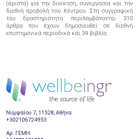
(άριστα) για την διοίκηση, συνεργασία και την
διεθνή προβολή του Κέντρου. Στη συγγραφική
του δραστηριότητα περιλαμβάνονται 310
άρθρα που έχουν δημοσιευθεί σε διεθνή
επιστημονικά περιοδικά και 39 βιβλία.
Νυμφαίου 7, 11528, Αθήνα
+302106724953
Aρ. ΓΕΜΗ: