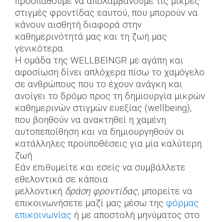
προσπαθούμε να απολαμβάνουμε τις μικρές
στιγμές φροντίδας εαυτού, που μπορούν να
κάνουν αισθητή διαφορά στην
καθημερινότητά μας και τη ζωή μας
γενικότερα.
H ομάδα της WELLBEINGR με αγάπη και
αφοσίωση δίνει απλόχερα πίσω το χαμόγελο
σε ανθρώπους που το έχουν ανάγκη και
ανοίγει το δρόμο προς τη δημιουργία μικρών
καθημερινών στιγμών ευεξίας (wellbeing),
που βοηθούν να ανακτηθεί η χαμένη
αυτοπεποίθηση και να δημιουργηθούν οι
κατάλληλες προϋποθέσεις για μία καλύτερη
ζωή.
Εάν επιθυμείτε και εσείς να συμβάλλετε
εθελοντικά σε κάποια
μελλοντική
δράση
φροντίδας
, μπορείτε να
επικοινωνήσετε μαζί μας μέσω της
φόρμας
επικοινωνίας
ή με αποστολή μηνύματος στο