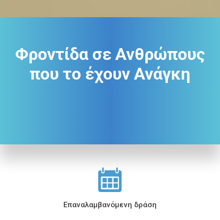
Φροντίδα σε Ανθρώπους
που το έχουν Ανάγκη
Επαναλαμβανόμενη δράση