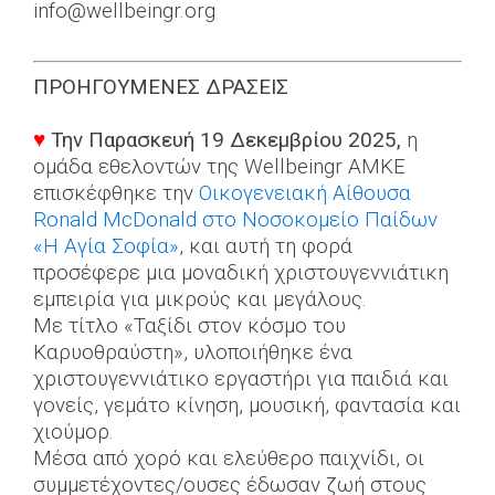
info@wellbeingr.org
ΠΡΟΗΓΟΥΜΕΝΕΣ ΔΡΑΣΕΙΣ
♥
Την Παρασκευή 19 Δεκεμβρίου 2025,
η
ομάδα εθελοντών της Wellbeingr ΑΜΚΕ
επισκέφθηκε την
Οικογενειακή Αίθουσα
Ronald McDonald στο Νοσοκομείο Παίδων
«Η Αγία Σοφία»
, και αυτή τη φορά
προσέφερε μια μοναδική χριστουγεννιάτικη
εμπειρία για μικρούς και μεγάλους.
Με τίτλο «Ταξίδι στον κόσμο του
Καρυοθραύστη», υλοποιήθηκε ένα
χριστουγεννιάτικο εργαστήρι για παιδιά και
γονείς, γεμάτο κίνηση, μουσική, φαντασία και
χιούμορ.
Μέσα από χορό και ελεύθερο παιχνίδι, οι
συμμετέχοντες/ουσες έδωσαν ζωή στους